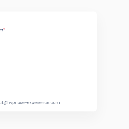
m
*
tact@hypnose-experience.com