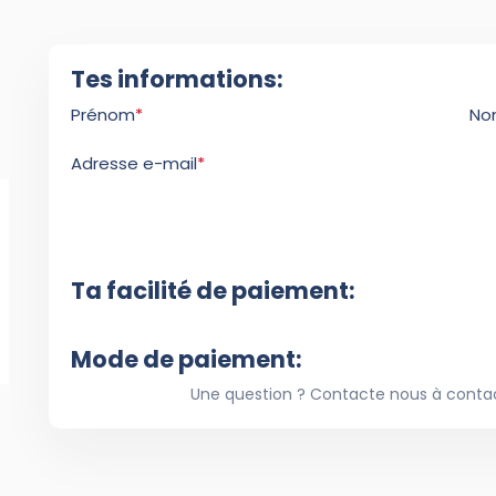
Tes informations:
Prénom
*
No
Adresse e-mail
*
Ta facilité de paiement:
Mode de paiement:
Une question ? Contacte nous à con